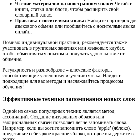
Чтение материалов на иностранном языке:
Читайте
книги, статьи или блоги, чтобы расширить свой
словарный запас.
Практика с носителями языка:
Найдите партнёров для
языкового обмена или пообщайтесь с носителями языка
онлайн.
Помимо индивидуальной практики, рекомендуется также
участвовать в групповых занятиях или языковых клубах,
чтобы обмениваться опытом и получать удовольствие от
общения.
Регулярность и разнообразие – ключевые факторы,
способствующие успешному изучению языка. Найдите
подходящие для вас методы и наслаждайтесь процессом
обучения!
Эффективные техники запоминания новых слов
Одной из самых популярных техник является метод
ассоциаций. Создание визуальных образов или
эмоциональных связей позволяет легче запоминать слова.
Например, если вы хотите запомнить слово ‘apple’ (яблоко),
представьте себе яркое красное яблоко, которое вы держите в
руках.