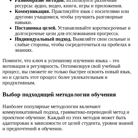
Разнообразие методов.
Используйте различные
ресурсы: аудио, видео, книги, игры и приложения.
Коммуникация.
Практикуйте язык с носителями или
другими учащимися, чтобы улучшить разговорные
навыки.
Постановка целей.
Устанавливайте короткосрочные и
долгосрочные цели для отслеживания прогресса.
Индивидуальный подход.
Выявляйте свои сильные и
слабые стороны, чтобы сосредоточиться на пробелах в
знаниях.
Помните, что ключ к успешному изучению языка – это
мотивация и регулярность. Оптимизируя свой учебный
процесс, вы сможете не только быстрее освоить новый язык,
но и сделать этот процесс более увлекательным и
продуктивным.
Выбор подходящей методологии обучения
Наиболее популярные методологии включают
коммуникативный подход, грамматико-переводной метод и
проектное обучение. Каждый из этих методов может быть
адаптирован в зависимости от целей студента, уровня знаний
и предпочтений в обучении.