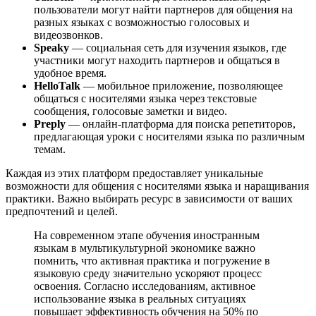
пользователи могут найти партнеров для общения на
разных языках с возможностью голосовых и
видеозвонков.
Speaky
— социальная сеть для изучения языков, где
участники могут находить партнеров и общаться в
удобное время.
HelloTalk
— мобильное приложение, позволяющее
общаться с носителями языка через текстовые
сообщения, голосовые заметки и видео.
Preply
— онлайн-платформа для поиска репетиторов,
предлагающая уроки с носителями языка по различным
темам.
Каждая из этих платформ предоставляет уникальные
возможности для общения с носителями языка и наращивания
практики. Важно выбирать ресурс в зависимости от ваших
предпочтений и целей.
На современном этапе обучения иностранным
языкам в мультикультурной экономике важно
помнить, что активная практика и погружение в
языковую среду значительно ускоряют процесс
освоения. Согласно исследованиям, активное
использование языка в реальных ситуациях
повышает эффективность обучения на 50% по