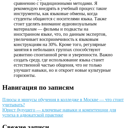
сравнению с традиционными методами. Я
рекомендую внедрять в учебный процесс такие
инструменты, как языковые обмены, когда
студенты общаются с носителями языка. Также
стоит уделять внимание аудиовизуальным
материалам — фильмы и подкасты на
иностранном языке, что, по данным экспертов,
увеличивает восприимчивость к языковым
конструкциям на 30%. Кроме того, регулярные
занятия в небольших группах способствуют
развитию спонтанной речи и уверенности. Важно
создать среду, где использование языка станет
естественной частью общения, что не только
улучшит навыки, но и откроет новые культурные
горизонты.
Навигация по записям
Плюсы и минусы обучения в колледже в Москве — что стоит
учитывать?
Юрист будущего — ключевые навыки и компетенции для
успеха в адвокатской практике
Свежие записи