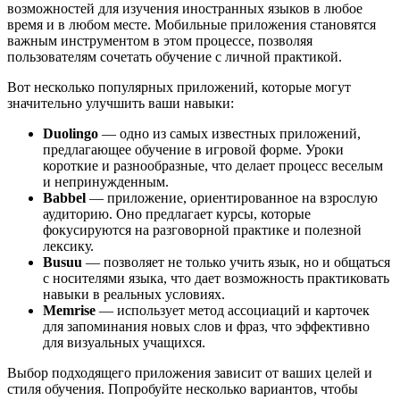
возможностей для изучения иностранных языков в любое
время и в любом месте. Мобильные приложения становятся
важным инструментом в этом процессе, позволяя
пользователям сочетать обучение с личной практикой.
Вот несколько популярных приложений, которые могут
значительно улучшить ваши навыки:
Duolingo
— одно из самых известных приложений,
предлагающее обучение в игровой форме. Уроки
короткие и разнообразные, что делает процесс веселым
и непринужденным.
Babbel
— приложение, ориентированное на взрослую
аудиторию. Оно предлагает курсы, которые
фокусируются на разговорной практике и полезной
лексику.
Busuu
— позволяет не только учить язык, но и общаться
с носителями языка, что дает возможность практиковать
навыки в реальных условиях.
Memrise
— использует метод ассоциаций и карточек
для запоминания новых слов и фраз, что эффективно
для визуальных учащихся.
Выбор подходящего приложения зависит от ваших целей и
стиля обучения. Попробуйте несколько вариантов, чтобы