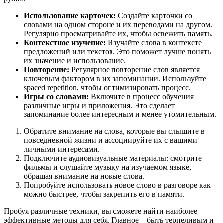
Использование карточек:
Создайте карточки со
словами на одном стороне и их переводами на другом.
Регулярно просматривайте их, чтобы освежить память.
Контекстное изучение:
Изучайте слова в контексте
предложений или текстов. Это поможет лучше понять
их значение и использование.
Повторение:
Регулярное повторение слов является
ключевым фактором в их запоминании. Используйте
spaced repetition, чтобы оптимизировать процесс.
Игры со словами:
Включите в процесс обучения
различные игры и приложения. Это сделает
запоминание более интересным и менее утомительным.
Обратите внимание на слова, которые вы слышите в
повседневной жизни и ассоциируйте их с вашими
личными интересами.
Подключите аудиовизуальные материалы: смотрите
фильмы и слушайте музыку на изучаемом языке,
обращая внимание на новые слова.
Попробуйте использовать новое слово в разговоре как
можно быстрее, чтобы закрепить его в памяти.
Пробуя различные техники, вы сможете найти наиболее
эффективные методы для себя. Главное – быть терпеливым и