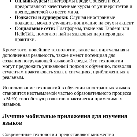
Онлайн-курсы:
Платформы вроде Coursera и edX
предоставляют качественные курсы от университетов и
преподавателей со всего мира.
Подкасты и аудиоуроки:
Слушая иностранные
подкасты, можно улучшить понимание на слух и акцент.
Социальные сети:
Платформы, такие как Tandem или
HelloTalk, помогают найти языковых партнеров для
практики.
Кроме того, новейшие технологии, такие как виртуальная и
дополненная реальность, также имеют потенциал для
создания погружающей языковой среды. Эти технологии
могут предложить уникальный подход к обучению, позволяя
студентам практиковать язык в ситуациях, приближенных к
реальным.
Использование технологий в обучении иностранных языков
становится неотъемлемой частью образовательного процесса
в МЭУ, способствуя развитию практически применимых
навыков.
Лучшие мобильные приложения для изучения
языков
Современные технологии предоставляют множество